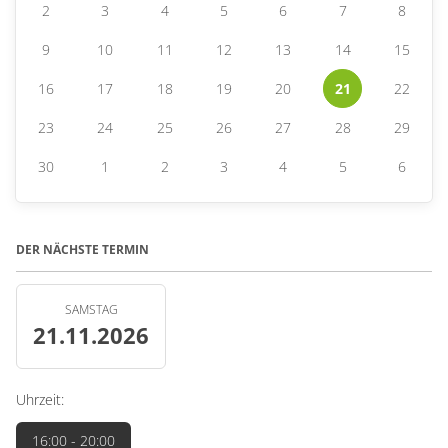
2
3
4
5
6
7
8
9
10
11
12
13
14
15
16
17
18
19
20
21
22
23
24
25
26
27
28
29
30
1
2
3
4
5
6
DER NÄCHSTE TERMIN
SAMSTAG
21.11.2026
Uhrzeit:
16:00
- 20:00