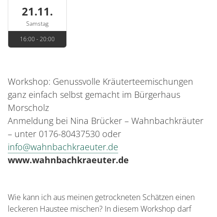
21.11.
Samstag
16:00 - 20:00
Workshop: Genussvolle Kräuterteemischungen
ganz einfach selbst gemacht im Bürgerhaus
Morscholz
Anmeldung bei Nina Brücker – Wahnbachkräuter
– unter 0176-80437530 oder
info@wahnbachkraeuter.de
www.wahnbachkraeuter.de
Wie kann ich aus meinen getrockneten Schätzen einen
leckeren Haustee mischen? In diesem Workshop darf