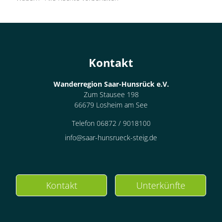
Kontakt
Wanderregion Saar-Hunsrück e.V.
Zum Stausee 198
66679 Losheim am See
Telefon 06872 / 9018100
info@saar-hunsrueck-steig.de
Kontakt
Unterkünfte