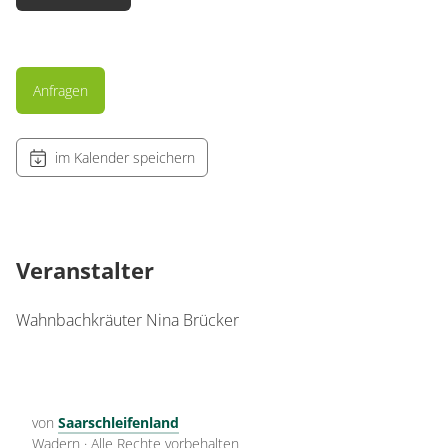
Anfragen
im Kalender speichern
Veranstalter
Wahnbachkräuter Nina Brücker
von
Saarschleifenland
Wadern
·
Alle Rechte vorbehalten