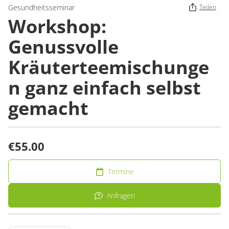
Gesundheitsseminar
Teilen
Workshop:
Genussvolle
Kräuterteemischunge
n ganz einfach selbst
gemacht
€55.00
Termine
Anfragen