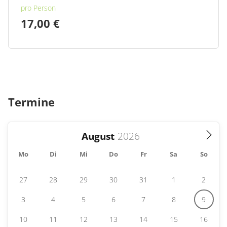
pro Person
17,00 €
Termine
August
Mo
Di
Mi
Do
Fr
Sa
So
27
28
29
30
31
1
2
3
4
5
6
7
8
9
10
11
12
13
14
15
16