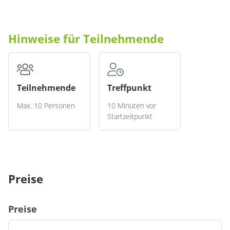
Hinweise für Teilnehmende
Teilnehmende
Treffpunkt
Max. 10 Personen
10 Minuten vor
Startzeitpunkt
Hinweis an die Teilnehmenden
Stand 21.02.2025
Preise
©Jessica Amrehn
Preise