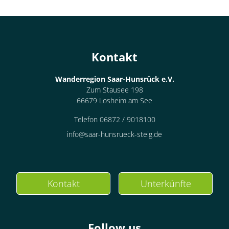
Kontakt
Wanderregion Saar-Hunsrück e.V.
Zum Stausee 198
66679 Losheim am See
Telefon 06872 / 9018100
info@saar-hunsrueck-steig.de
Kontakt
Unterkünfte
Follow us