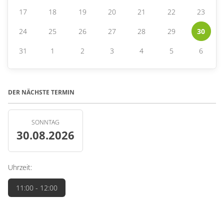
17
18
19
20
21
22
23
24
25
26
27
28
29
30
31
1
2
3
4
5
6
DER NÄCHSTE TERMIN
SONNTAG
30.08.2026
Uhrzeit:
11:00
- 12:00