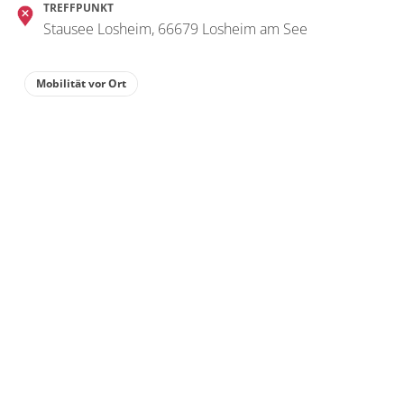
TREFFPUNKT
Stausee Losheim, 66679 Losheim am See
Mobilität vor Ort