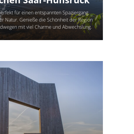
erfekt für einen entspannten Spaziergang
der Natur. Genieße die Schönheit der Region
Rundwegen mit viel Charme und Abwechslung.