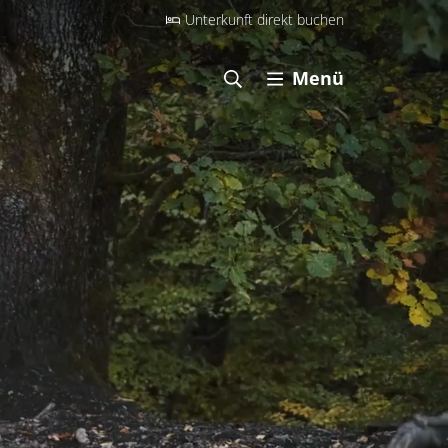
Unterkunft direkt buchen
Menü