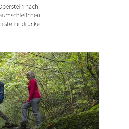
Oberstein nach
raumschleifchen
Erste Eindrücke
.