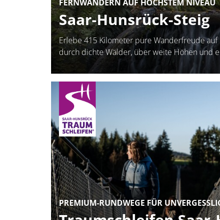
FERNWANDERN AUF HÖCHSTEM NIVEAU
Saar-Hunsrück-Steig
Erlebe 415 Kilometer pure Wanderfreude auf
durch dichte Wälder, über weite Höhen und e
PREMIUM-RUNDWEGE FÜR UNVERGESSLIC
Traumschleifen Saar