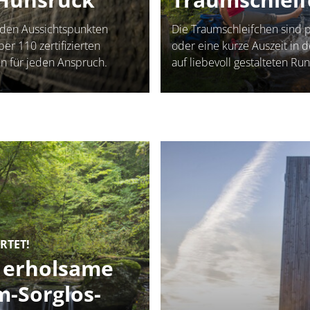
den Aussichtspunkten
Die Traumschleifchen sind p
er 110 zertifizierten
oder eine kurze Auszeit in 
n für jeden Anspruch.
auf liebevoll gestalteten 
RTET!
& erholsame
-Sorglos-