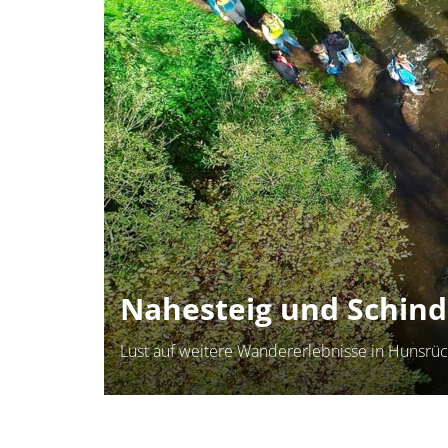
Nahesteig und Schin
Lust auf weitere Wandererlebnisse in Hunsrü