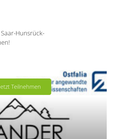
 Saar-Hunsrück-
hen!
Jetzt Teilnehmen