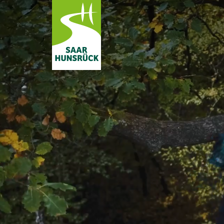
Zum Hauptinhalt springen
Subnavigation umschalten
Subnavigation umschalten
Subnavigation umschalten
Subnavigation umschalten
Subnavigation umschalten
Subnavigation umschalten