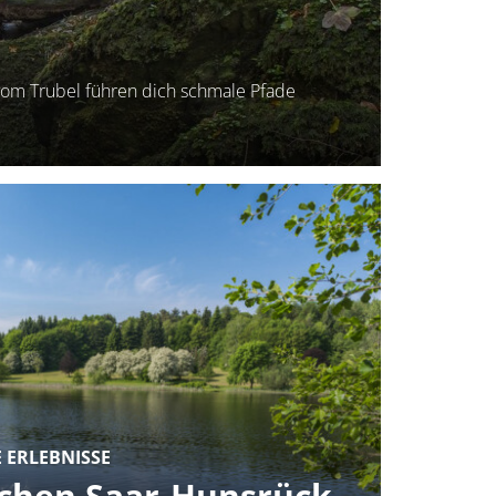
om Trubel führen dich schmale Pfade
 ERLEBNISSE
chen Saar-Hunsrück