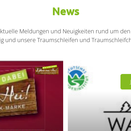
News
r aktuelle Meldungen und Neuigkeiten rund um den
ig und unsere Traumschleifen und Traumschleifc