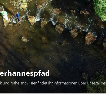
derhannespfad
ck und Naheland? Hier findet ihr Informationen über unsere b