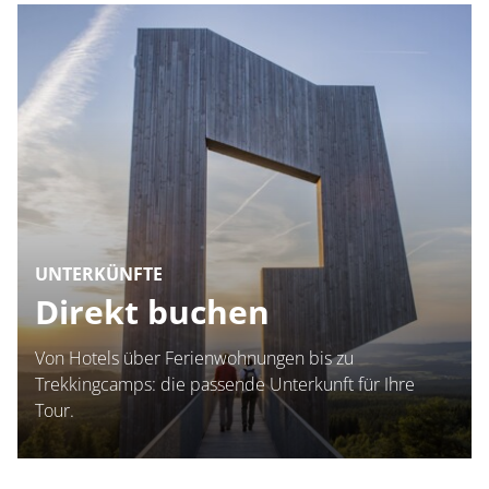
UNTERKÜNFTE
Direkt buchen
Von Hotels über Ferienwohnungen bis zu
Trekkingcamps: die passende Unterkunft für Ihre
Tour.