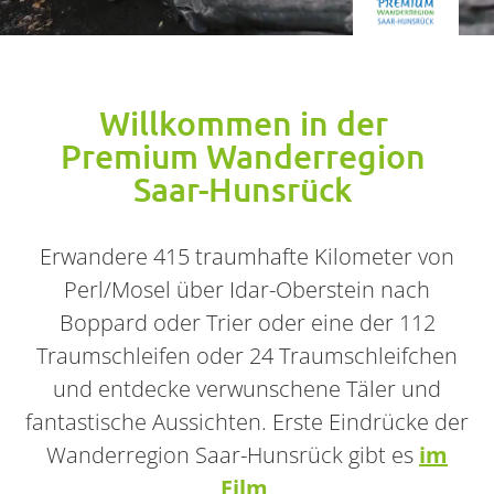
Willkommen in der
Premium Wanderregion
Saar-Hunsrück
Erwandere 415 traumhafte Kilometer von
Perl/Mosel über Idar-Oberstein nach
Boppard oder Trier oder eine der 112
Traumschleifen oder 24 Traumschleifchen
und entdecke verwunschene Täler und
fantastische Aussichten.
Erste Eindrücke der
Wanderregion Saar-Hunsrück gibt es
im
Film
.