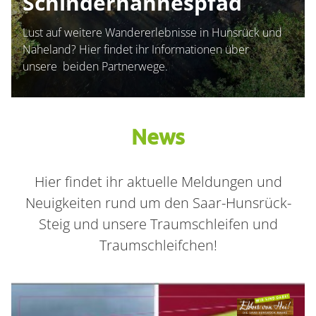
Schinderhannespfad
Lust auf weitere Wandererlebnisse in Hunsrück und
Naheland? Hier findet ihr Informationen über
unsere beiden Partnerwege.
News
Container
Hier findet ihr aktuelle Meldungen und
Neuigkeiten rund um den Saar-Hunsrück-
Steig und unsere Traumschleifen und
Traumschleifchen!