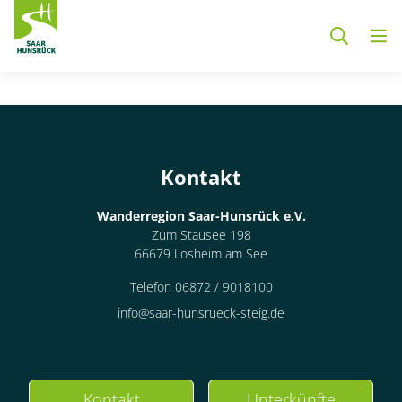
Zum Hauptinhalt springen
Container
Kontakt
Wanderregion Saar-Hunsrück e.V.
Zum Stausee 198
66679 Losheim am See
Telefon 06872 / 9018100
info@saar-hunsrueck-steig.de
Kontakt
Unterkünfte