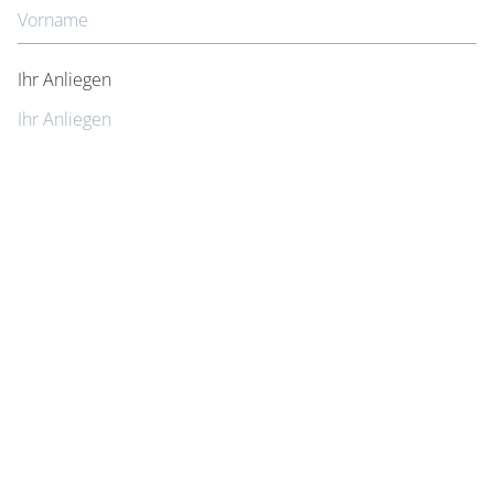
Label
Ihr Anliegen