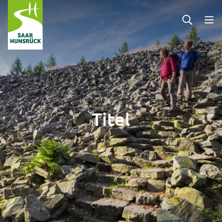
Zum Hauptinhalt springen
Titel