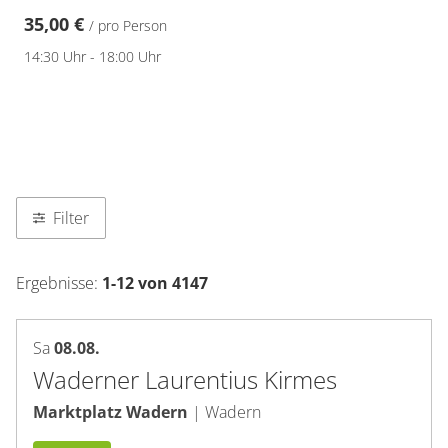
35,00 €
/ pro Person
14:30 Uhr - 18:00 Uhr
Filter
Filter Navigation
Ergebnisse:
1-12 von 4147
Sa
08.08.
Waderner Laurentius Kirmes
Marktplatz Wadern
|
Wadern