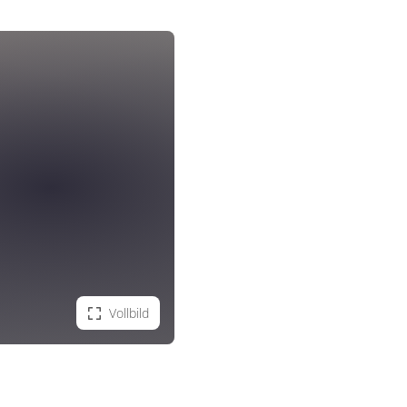
Vollbild