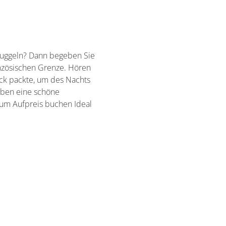
muggeln? Dann begeben Sie
anzösischen Grenze. Hören
ack packte, um des Nachts
leben eine schöne
zum Aufpreis buchen Ideal