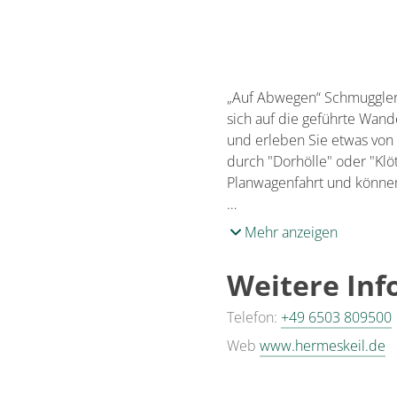
„Auf Abwegen“ Schmuggler
sich auf die geführte Wan
und erleben Sie etwas von 
durch "Dorhölle" oder "Klö
Planwagenfahrt und können
…
Mehr anzeigen
Weitere In
Telefon:
+49 6503 809500
Web
www.hermeskeil.de