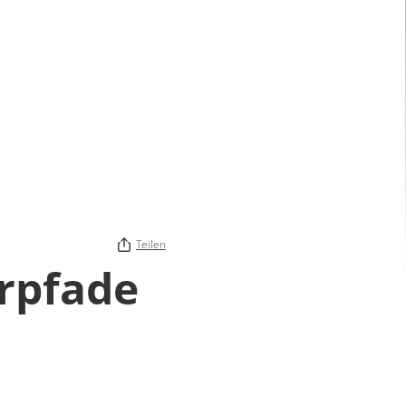
Teilen
rpfade