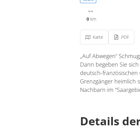
0
km
Karte
PDF
„Auf Abwegen“ Schmugg
Dann begeben Sie sich 
deutsch-französischen 
Grenzgänger heimlich s
Nachbarn im "Saargebi
Details de