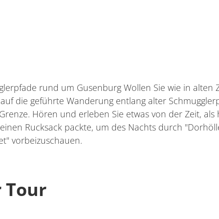
lerpfade rund um Gusenburg Wollen Sie wie in alten 
auf die geführte Wanderung entlang alter Schmuggler
Grenze. Hören und erleben Sie etwas von der Zeit, als
einen Rucksack packte, um des Nachts durch "Dorhölle
et" vorbeizuschauen.
r Tour