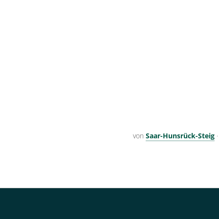
von
Saar-Hunsrück-Steig