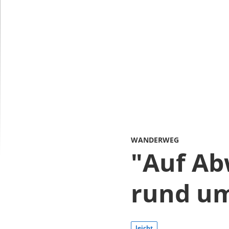
WANDERWEG
"Auf Ab
rund u
leicht