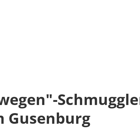
wegen"-Schmuggle
m Gusenburg