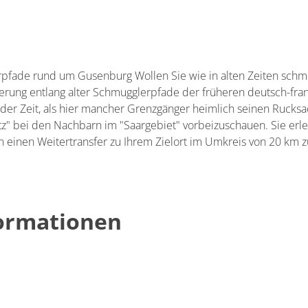
pfade rund um Gusenburg Wollen Sie wie in alten Zeiten sch
derung entlang alter Schmugglerpfade der früheren deutsch-fr
der Zeit, als hier mancher Grenzgänger heimlich seinen Rucks
tz" bei den Nachbarn im "Saargebiet" vorbeizuschauen. Sie er
 einen Weitertransfer zu Ihrem Zielort im Umkreis von 20 km 
formationen