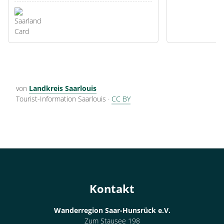
von
Landkreis Saarlouis
Tourist-Information Saarlouis
·
CC BY
Kontakt
Wanderregion Saar-Hunsrück e.V.
Zum Stausee 198