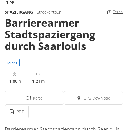
TIPP
SPAZIERGANG
• Streckentour
Teilen
Barrierearmer
Stadtspaziergang
durch Saarlouis
leicht
1:00
h
1.2
km
Karte
GPS Download
PDF
Barrierearmer Stadtspaziergang durch Saarlouis