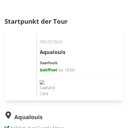
Startpunkt der Tour
FREIZEITBAD
Aqualouis
Saarlouis
Geöffnet
bis 18:00
Aqualouis