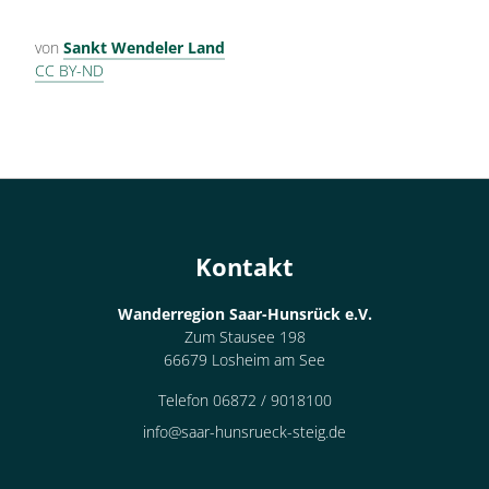
von
Sankt Wendeler Land
CC BY-ND
Kontakt
Wanderregion Saar-Hunsrück e.V.
Zum Stausee 198
66679 Losheim am See
Telefon 06872 / 9018100
info@saar-hunsrueck-steig.de