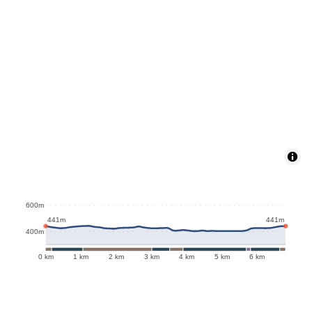
600m
441m
441m
400m
0 km
1 km
2 km
3 km
4 km
5 km
6 km