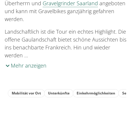
Überherrn und
Gravelgrinder Saarland
angeboten
und kann mit Gravelbikes ganzjährig gefahren
werden.
Landschaftlich ist die Tour ein echtes Highlight. Die
offene Gaulandschaft bietet schöne Aussichten bis
ins benachbarte Frankreich. Hin und wieder
werden …
Mehr anzeigen
Mobilität vor Ort
Unterkünfte
Einkehrmöglichkeiten
Sehe