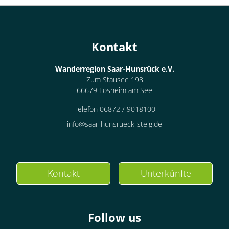
Kontakt
Wanderregion Saar-Hunsrück e.V.
Zum Stausee 198
66679 Losheim am See
Telefon 06872 / 9018100
info@saar-hunsrueck-steig.de
Kontakt
Unterkünfte
Follow us