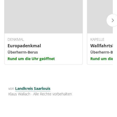
DENKMAL
KAPELLE
Europadenkmal
Wallfahrtsk
Überherrn-Berus
Überherrn-Ber
Rund um die Uhr geöffnet
Rund um die U
von
Landkreis Saarlouis
Klaus Wallach
·
Alle Rechte vorbehalten