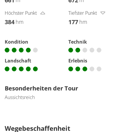
661
672
m
m
Höchster Punkt
Tiefster Punkt
384
177
hm
hm
Kondition
Technik
Landschaft
Erlebnis
Besonderheiten der Tour
Aussichtsreich
Wegebeschaffenheit