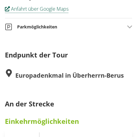
Anfahrt über Google Maps
Parkmöglichkeiten
Großer, öffentlicher Parkplatz am Europadenkmal in Berus
Endpunkt der Tour
Europadenkmal in Überherrn-Berus
An der Strecke
Einkehrmöglichkeiten