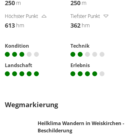
250
250
m
m
Höchster Punkt
Tiefster Punkt
613
362
hm
hm
Kondition
Technik
Landschaft
Erlebnis
Wegmarkierung
Heilklima Wandern in Weiskirchen -
Beschilderung