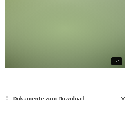
1 / 5
Dokumente zum Download
HK_2_Vitalisstrecke.pdf