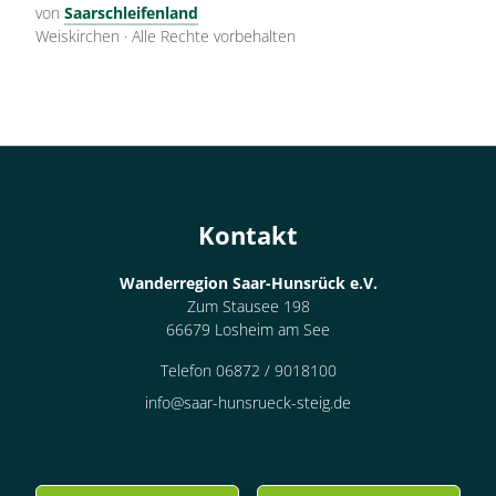
von
Saarschleifenland
Weiskirchen
·
Alle Rechte vorbehalten
Kontakt
Wanderregion Saar-Hunsrück e.V.
Zum Stausee 198
66679 Losheim am See
Telefon 06872 / 9018100
info@saar-hunsrueck-steig.de