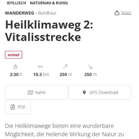
IDYLLISCH
NATURNAH & RUHIG
WANDERWEG
• Rundtour
Teilen
Heilklimaweg 2:
Vitalisstrecke
mittel
2:30
h
10.3
km
250
m
250
m
Karte
GPS Download
PDF
Die Heilklimawege bieten eine wunderbare
Möglichkeit, die heilende Wirkung der Natur zu