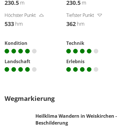
230.5
230.5
m
m
Höchster Punkt
Tiefster Punkt
533
362
hm
hm
Kondition
Technik
Landschaft
Erlebnis
Wegmarkierung
Heilklima Wandern in Weiskirchen -
Beschilderung