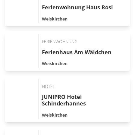
Ferienwohnung Haus Rosi
Weiskirchen
FERIENWOHNUNG
Ferienhaus Am Wäldchen
Weiskirchen
HOTEL
JUNIPRO Hotel
Schinderhannes
Weiskirchen