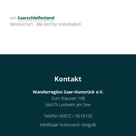
von
Saarschleifenland
Weiskirchen
·
Alle Rechte vorbehalten
Kontakt
Wanderregion Saar-Hunsrück e.V.
Zum Stausee 198
66679 Losheim am See
Telefon 06872 / 9018100
info@saar-hunsrueck-steig.de