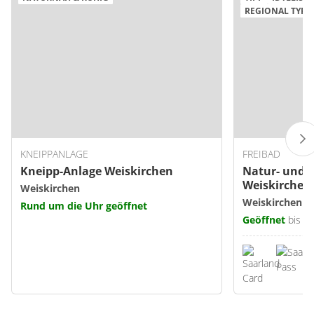
REGIONAL TYPI
KNEIPPANLAGE
FREIBAD
Kneipp-Anlage Weiskirchen
Natur- und 
Weiskirchen
Weiskirchen
Weiskirchen
Rund um die Uhr geöffnet
Geöffnet
bis 1