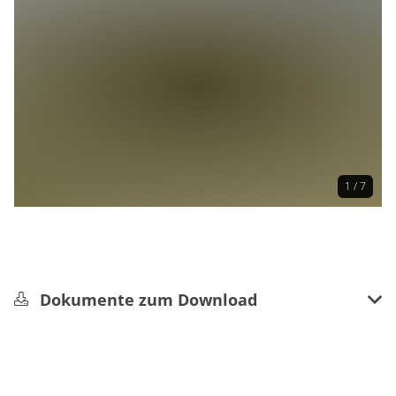
1 / 7
Dokumente zum Download
HK_5_Buchheimerweg.pdf