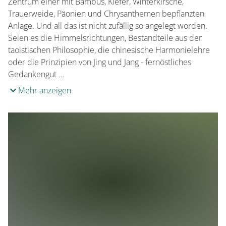
Zentrum einer mit Bambus, Kiefer, Winterkirsche,
Trauerweide, Päonien und Chrysanthemen bepflanzten
Anlage. Und all das ist nicht zufällig so angelegt worden.
Seien es die Himmelsrichtungen, Bestandteile aus der
taoistischen Philosophie, die chinesische Harmonielehre
oder die Prinzipien von Jing und Jang - fernöstliches
Gedankengut …
Mehr anzeigen