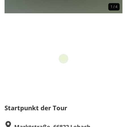
1 / 4
Startpunkt der Tour
Marktstraße, 66822 Lebach