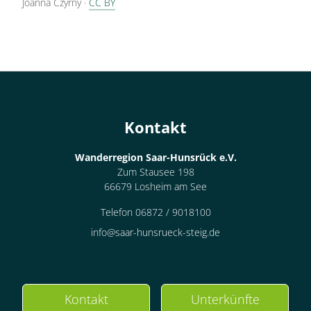
Joanna Czyrny
·
CC BY
Kontakt
Wanderregion Saar-Hunsrück e.V.
Zum Stausee 198
66679 Losheim am See
Telefon 06872 / 9018100
info@saar-hunsrueck-steig.de
Kontakt
Unterkünfte