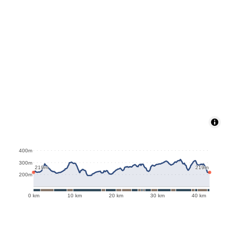
400m
326m
300m
219m
219m
200m
0 km
10 km
20 km
30 km
40 km