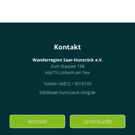
Kontakt
Wanderregion Saar-Hunsrück e.V.
Zum Stausee 198
66679 Losheim am See
Telefon 06872 / 9018100
info@saar-hunsrueck-steig.de
Kontakt
Unterkünfte