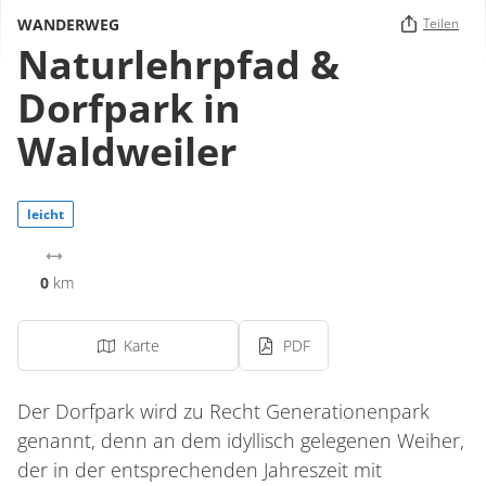
WANDERWEG
Teilen
Naturlehrpfad &
Dorfpark in
Waldweiler
leicht
0
km
Karte
PDF
Der Dorfpark wird zu Recht Generationenpark
genannt, denn an dem idyllisch gelegenen Weiher,
der in der entsprechenden Jahreszeit mit