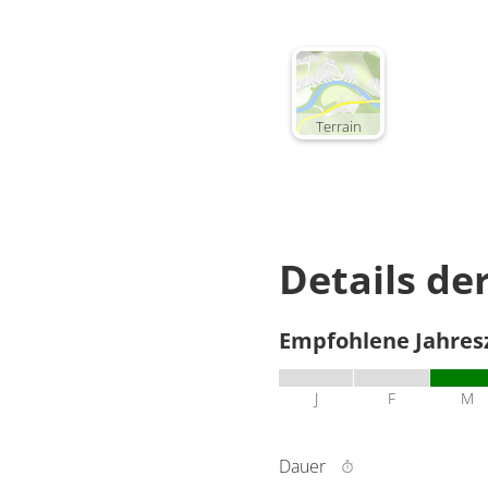
Terrain
Details de
Empfohlene Jahres
J
F
M
Dauer