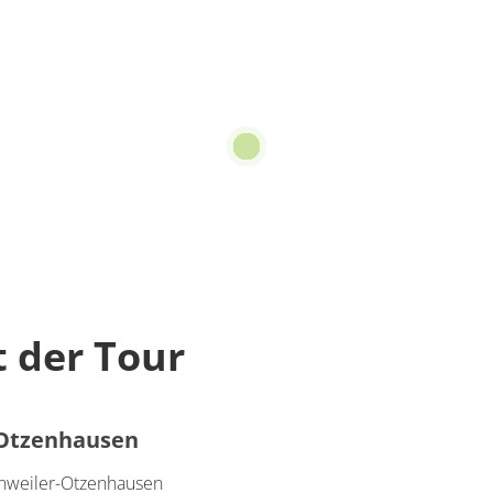
 der Tour
 Otzenhausen
nnweiler-Otzenhausen