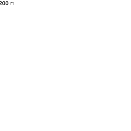
200
m