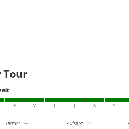
r Tour
zeit
A
M
J
J
A
S
Distanz
Aufstieg