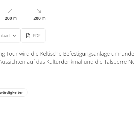
200
m
200
m
nload
PDF
ng Tour wird die Keltische Befestigungsanlage umrundet
ussichten auf das Kulturdenkmal und die Talsperre N
würdigkeiten