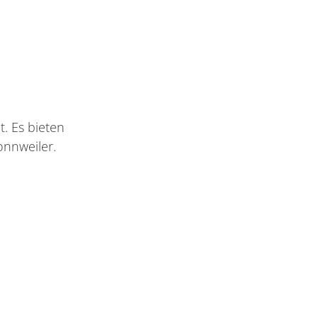
. Es bieten
onnweiler.