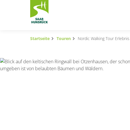
Zum Hauptinhalt springen
Startseite
Touren
Nordic Walking Tour Erlebnis
Subnavigation umschalten
Subnavigation umschalten
Subnavigation umschalten
Subnavigation umschalten
Subnavigation umschalten
Subnavigation umschalten