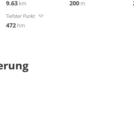
9.63
200
km
m
Tiefster Punkt
472
hm
erung