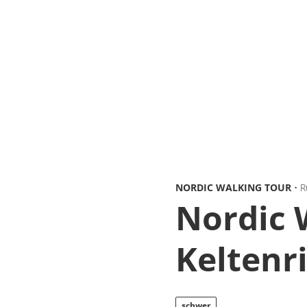
NORDIC WALKING TOUR
• 
Nordic 
Keltenr
schwer