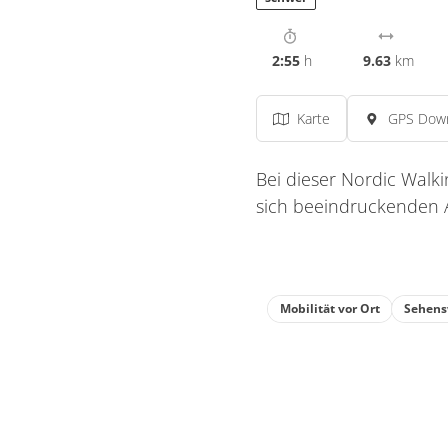
2:55
h
9.63
km
Karte
GPS Dow
Bei dieser Nordic Walki
sich beeindruckenden A
Mobilität vor Ort
Sehens