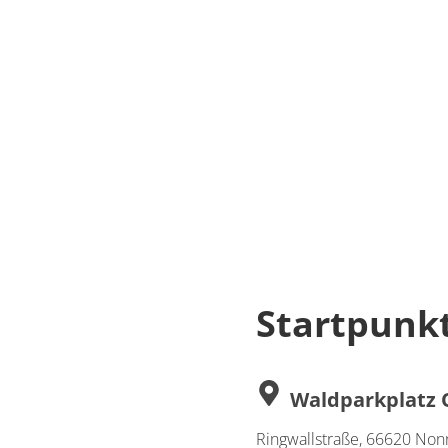
Startpunkt
Waldparkplatz
Ringwallstraße, 66620 No