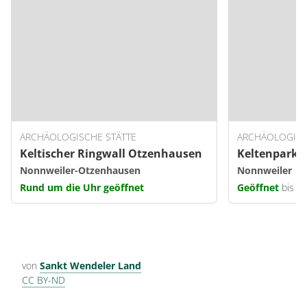
ARCHÄOLOGISCHE STÄTTE
ARCHÄOLOGISC
Keltischer Ringwall Otzenhausen
Keltenpark 
Nonnweiler-Otzenhausen
Nonnweiler
Rund um die Uhr geöffnet
Geöffnet
bis 1
von
Sankt Wendeler Land
CC BY-ND