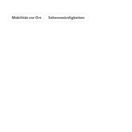
Mobilität vor Ort
Sehenswürdigkeiten