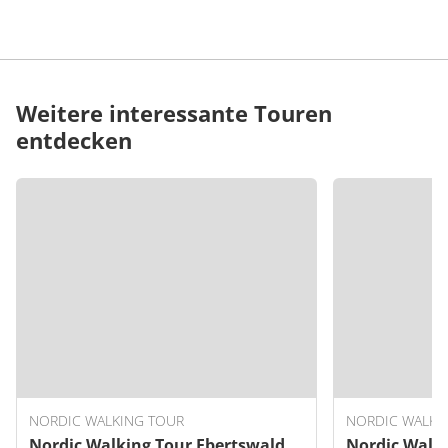
Weitere interessante Touren
entdecken
NORDIC WALKING TOUR
NORDIC WALKI
Nordic Walking Tour Ebertswald
Nordic Walki