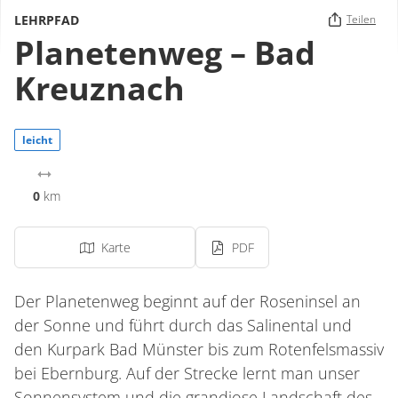
LEHRPFAD
Teilen
Planetenweg – Bad
Kreuznach
leicht
0
km
Karte
PDF
Der Planetenweg beginnt auf der Roseninsel an
der Sonne und führt durch das Salinental und
den Kurpark Bad Münster bis zum Rotenfelsmassiv
bei Ebernburg. Auf der Strecke lernt man unser
Sonnensystem und die grandiose Landschaft des