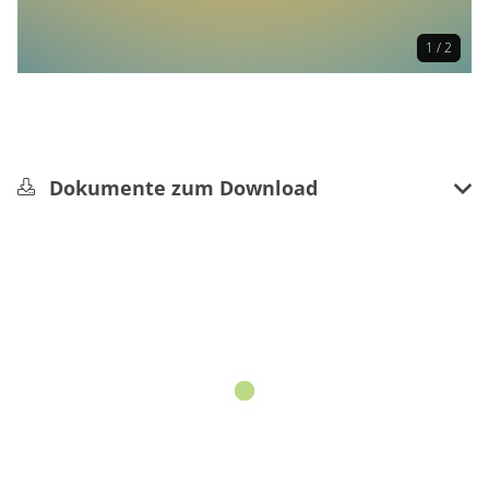
1 / 2
Dokumente zum Download
Broschüre Planetenweg