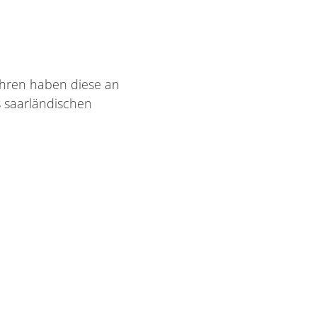
ahren haben diese an
s saarländischen