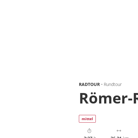
RADTOUR
• Rundtour
Römer-
mittel