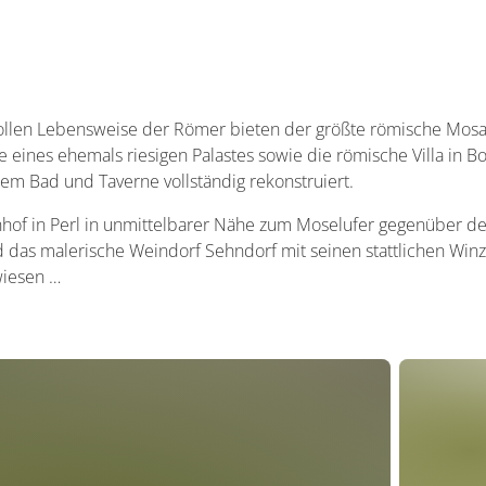
ollen Lebensweise der Römer bieten der größte römische Mosa
e eines ehemals riesigen Palastes sowie die römische Villa in B
em Bad und Taverne vollständig rekonstruiert.
hof in Perl in unmittelbarer Nähe zum Moselufer gegenüber d
 das malerische Weindorf Sehndorf mit seinen stattlichen Win
iesen …