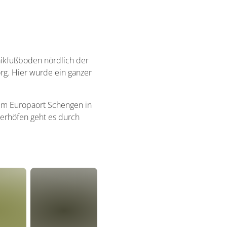
ikfußboden nördlich der
org. Hier wurde ein ganzer
em Europaort Schengen in
zerhöfen geht es durch