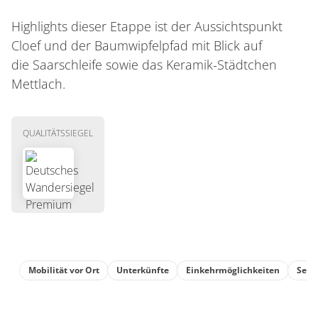
Highlights dieser Etappe ist der Aussichtspunkt
Cloef und der Baumwipfelpfad mit Blick auf
die Saarschleife sowie das Keramik-Städtchen
Mettlach.
QUALITÄTSSIEGEL
Mobilität vor Ort
Unterkünfte
Einkehrmöglichkeiten
Sehe