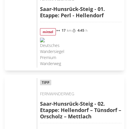
Saar-Hunsrück-Steig - 01.
Etappe: Perl - Hellendorf
17
km
4:45
h
mittel
TIPP
FERNWANDERWEG
Saar-Hunsrück-Steig - 02.
Etappe: Hellendorf – Tünsdorf –
Orscholz – Mettlach