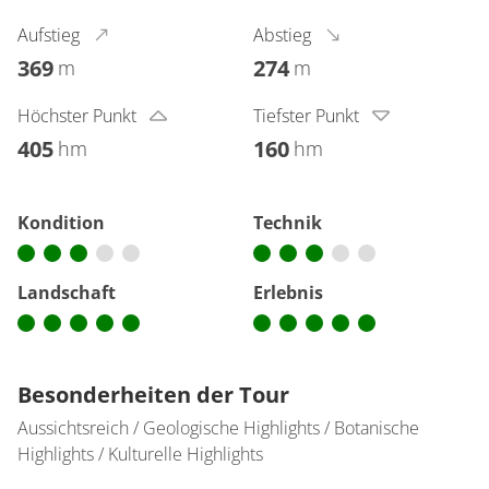
Aufstieg
Abstieg
369
274
m
m
Höchster Punkt
Tiefster Punkt
405
160
hm
hm
Kondition
Technik
Landschaft
Erlebnis
Besonderheiten der Tour
Aussichtsreich / Geologische Highlights / Botanische
Highlights / Kulturelle Highlights