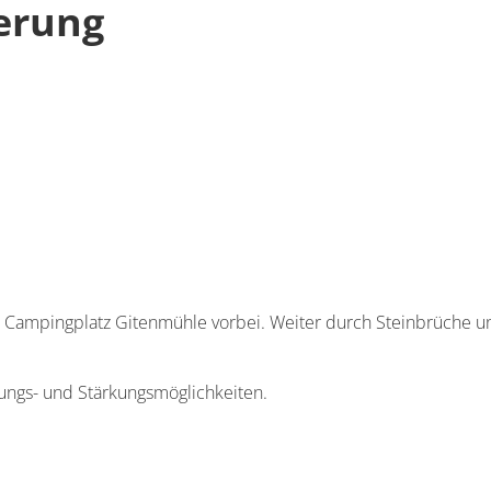
erung
m Campingplatz Gitenmühle vorbei. Weiter durch Steinbrüche u
lungs- und Stärkungsmöglichkeiten.