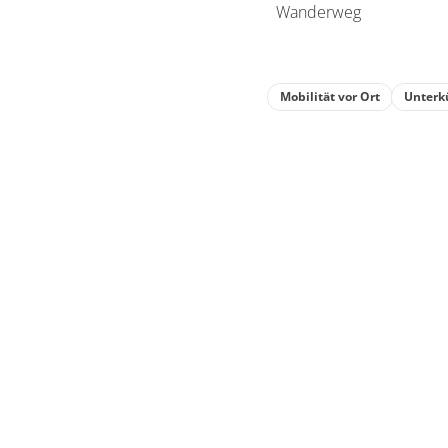
Mobilität vor Ort
Unterk