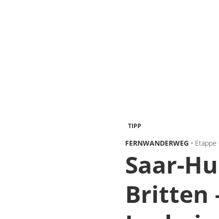
TIPP
FERNWANDERWEG
• Etappe
Saar-Hun
Britten 