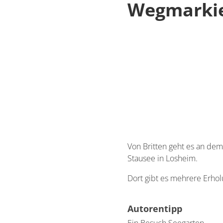
Wegmarki
Von Britten geht es an de
Stausee in Losheim.
Dort gibt es mehrere Erho
Autorentipp