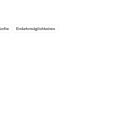
ünfte
Einkehrmöglichkeiten