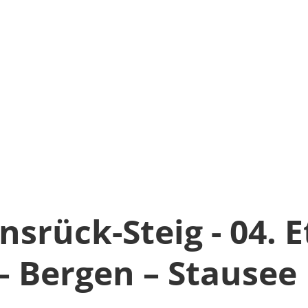
srück-Steig - 04. 
– Bergen – Stausee