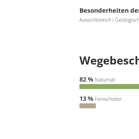
Besonderheiten de
Aussichtsreich / Geologisch
Wegebesch
82 %
Naturnah
13 %
Feinschotter