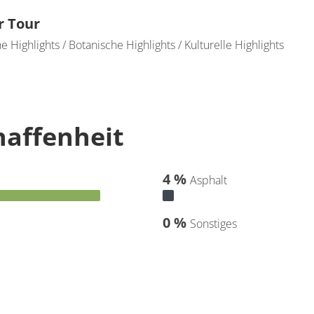
r Tour
e Highlights / Botanische Highlights / Kulturelle Highlights
affenheit
4 %
Asphalt
0 %
Sonstiges