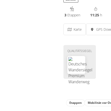
3
Etappen
11:25
h
Karte
GPS Dow
QUALITÄTSSIEGEL
Etappen
Mobilität vor O