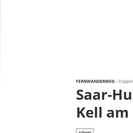
FERNWANDERWEG
• Etappe
Saar-Hu
Kell am 
schwer