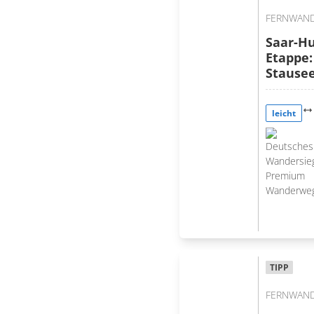
FERNWAN
Saar-Hu
Etappe:
Stausee
leicht
TIPP
FERNWAN