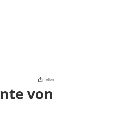
Teilen
ante von