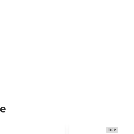
e
TIPP