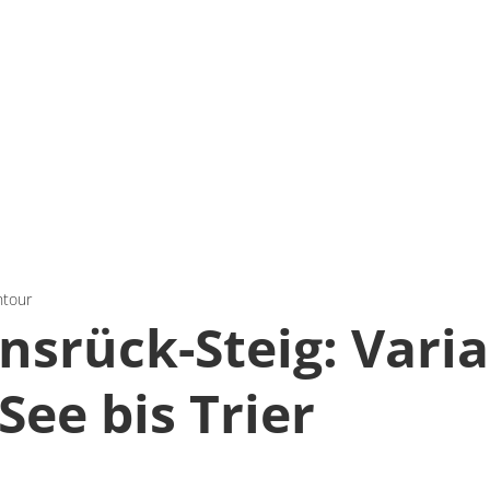
ntour
nsrück-Steig: Vari
See bis Trier