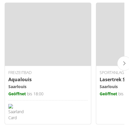
FREIZEITBAD
SPORTANLAGE
Aqualouis
Lasertrek Sa
Saarlouis
Saarlouis
Geöffnet
bis 18:00
Geöffnet
bis 2