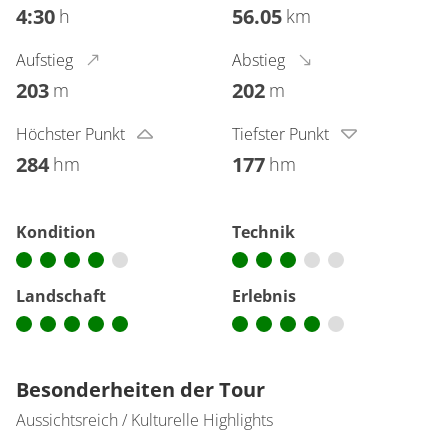
4:30
56.05
h
km
Aufstieg
Abstieg
203
202
m
m
Höchster Punkt
Tiefster Punkt
284
177
hm
hm
Kondition
Technik
Landschaft
Erlebnis
Besonderheiten der Tour
Aussichtsreich / Kulturelle Highlights