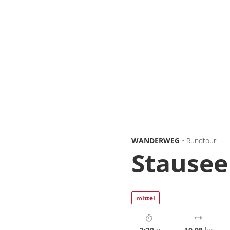
WANDERWEG
• Rundtour
Stausee
mittel