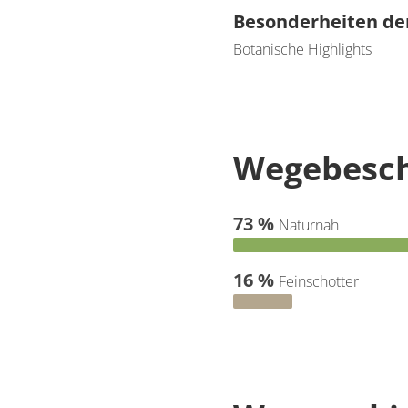
Besonderheiten de
Botanische Highlights
Wegebesch
73 %
Naturnah
16 %
Feinschotter