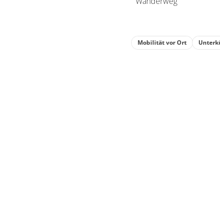
Mobilität vor Ort
Unterk