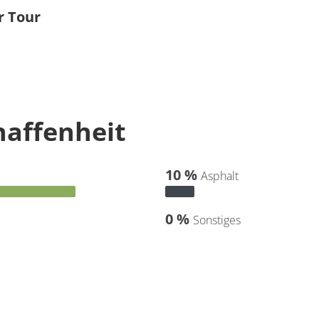
r Tour
affenheit
10 %
Asphalt
0 %
Sonstiges