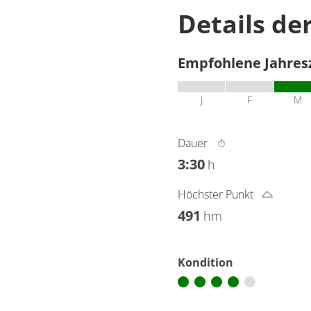
Details de
Empfohlene Jahres
J
F
M
Dauer
3:30
h
Höchster Punkt
491
hm
Kondition