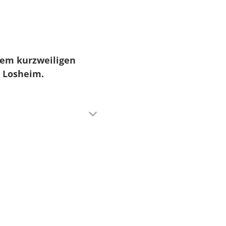
em kurzweiligen
e Losheim.