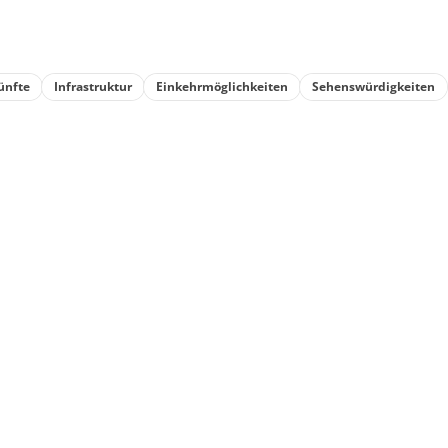
ünfte
Infrastruktur
Einkehrmöglichkeiten
Sehenswürdigkeiten