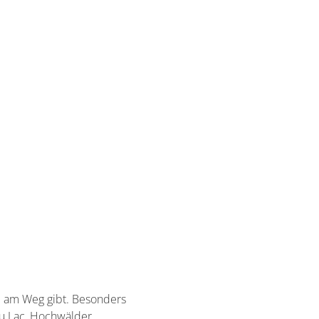
ie am Weg gibt. Besonders
u Lac, Hochwälder