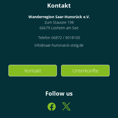
Kontakt
Wanderregion Saar-Hunsrück e.V.
Zum Stausee 198
66679 Losheim am See
Telefon 06872 / 9018100
info@saar-hunsrueck-steig.de
Kontakt
Unterkünfte
Follow us