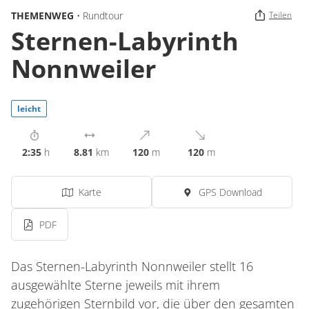
THEMENWEG
• Rundtour
Teilen
Sternen-Labyrinth
Nonnweiler
leicht
2:35
h
8.81
km
120
m
120
m
Karte
GPS Download
PDF
Das Sternen-Labyrinth Nonnweiler stellt 16
ausgewählte Sterne jeweils mit ihrem
zugehörigen Sternbild vor, die über den gesamten