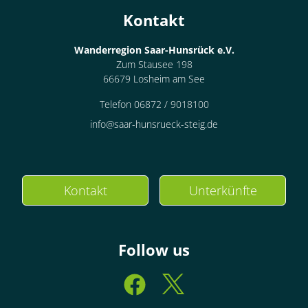
Kontakt
Wanderregion Saar-Hunsrück e.V.
Zum Stausee 198
66679 Losheim am See
Telefon 06872 / 9018100
info@saar-hunsrueck-steig.de
Kontakt
Unterkünfte
Follow us