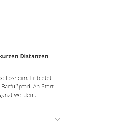
kurzen Distanzen
e Losheim. Er bietet
 Barfußpfad. An Start
gänzt werden..