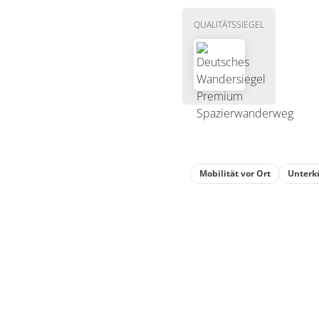
Mit Kindern gut zu
QUALITÄTSSIEGEL
Mobilität vor Ort
Unterk