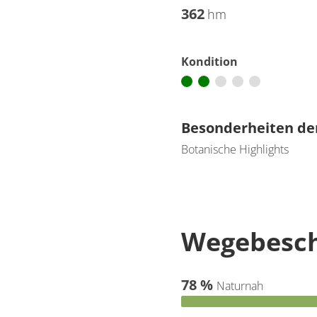
362
hm
Kondition
Besonderheiten de
Botanische Highlights
Wegebesch
78 %
Naturnah