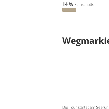
14 %
Feinschotter
Wegmarki
Die Tour startet am Seer