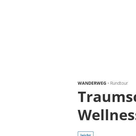
WANDERWEG
• Rundtour
Traumsc
Wellnes
leicht