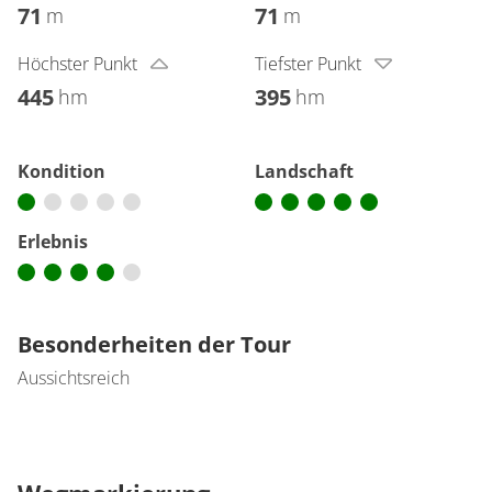
71
71
m
m
Höchster Punkt
Tiefster Punkt
445
395
hm
hm
Kondition
Landschaft
Erlebnis
Besonderheiten der Tour
Aussichtsreich