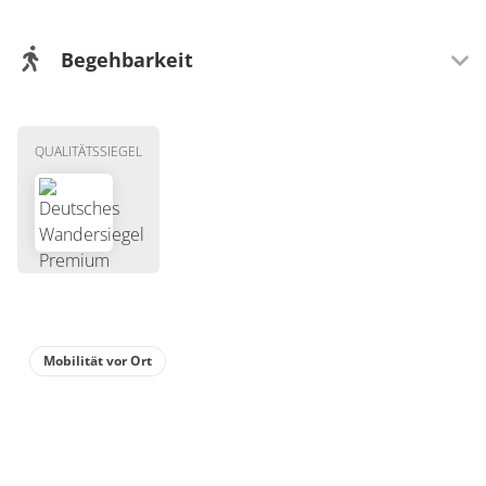
Begehbarkeit
Wegeigenschaft
QUALITÄTSSIEGEL
Mit Kindern gut zu laufen
Mobilität vor Ort