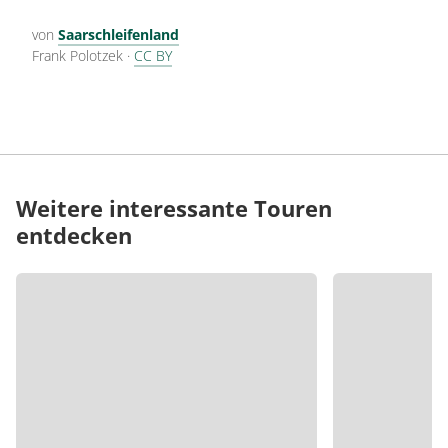
von
Saarschleifenland
Frank Polotzek
·
CC BY
Weitere interessante Touren
entdecken