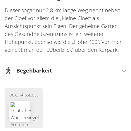
Dieser sogar nur 2,8 km lange Weg nennt neben
der Cloef vor allem die „kleine Cloef“ als
Aussichtspunkt sein Eigen. Der geheime Garten
des Gesundheitszentrums ist ein weiterer
Höhepunkt, ebenso wie die „Höhe 400“. Von hier
genießt man den „Überblick“ über den Kurpark.
Begehbarkeit
Wegeigenschaft
QUALITÄTSSIEGEL
Mit Kindern gut zu laufen