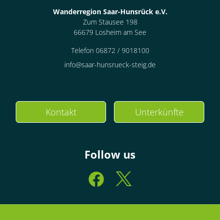
Wanderregion Saar-Hunsrück e.V.
Zum Stausee 198
66679 Losheim am See
Telefon 06872 / 9018100
info@saar-hunsrueck-steig.de
Kontakt
Unterkünfte
Follow us