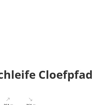
hleife Cloefpfad