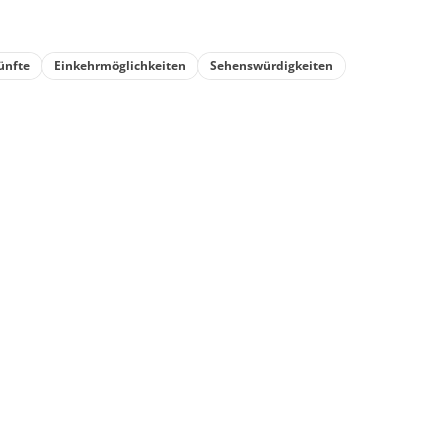
ünfte
Einkehrmöglichkeiten
Sehenswürdigkeiten