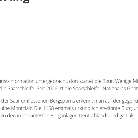
rist-Information untergebracht, dort startet die Tour. Wenige M
ie Saarschleife. Seit 2006 ist die Saarschleife „Nationales Geot
on der Saar umflossenen Bergsporns erkennt man auf der gegenü
gruine Montclair. Die 1168 erstmals urkundlich erwähnte Burg, u
e zu den imposantesten Burganlagen Deutschlands und galt als