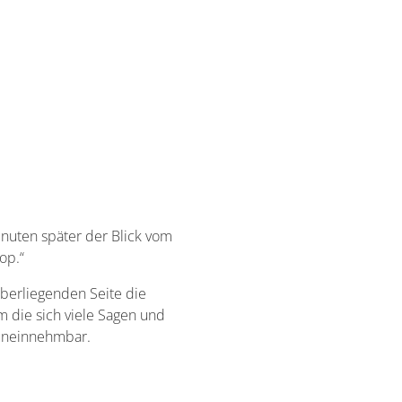
inuten später der Blick vom
op.“
berliegenden Seite die
m die sich viele Sagen und
 uneinnehmbar.