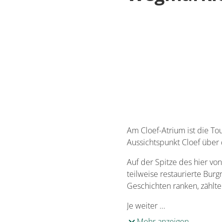
Am Cloef-Atrium ist die Tou
Aussichtspunkt Cloef über d
Auf der Spitze des hier v
teilweise restaurierte Bur
Geschichten ranken, zählt
Je weiter …
Mehr anzeigen