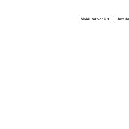
Mobilität vor Ort
Unterk