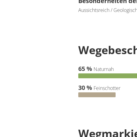
Besonderheiten de
Aussichtsreich / Geologisch
Wegebesch
65 %
Naturnah
30 %
Feinschotter
Wegmarki