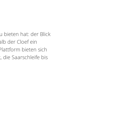
 bieten hat: der Blick
lb der Cloef ein
attform bieten sich
die Saarschleife bis