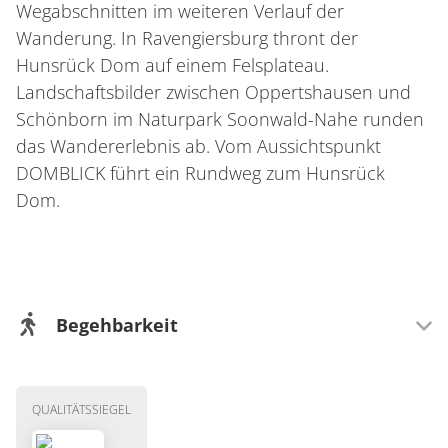
Wegabschnitten im weiteren Verlauf der
Wanderung. In Ravengiersburg thront der
Hunsrück Dom auf einem Felsplateau.
Landschaftsbilder zwischen Oppertshausen und
Schönborn im Naturpark Soonwald-Nahe runden
das Wandererlebnis ab. Vom Aussichtspunkt
DOMBLICK führt ein Rundweg zum Hunsrück
Dom.
Begehbarkeit
Wegeigenschaft
QUALITÄTSSIEGEL
Mit Kindern gut zu laufen