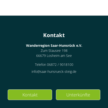
Kontakt
Wanderregion Saar-Hunsrück e.V.
Zum Stausee 198
66679 Losheim am See
Telefon 06872 / 9018100
info@saar-hunsrueck-steig.de
Kontakt
Unterkünfte