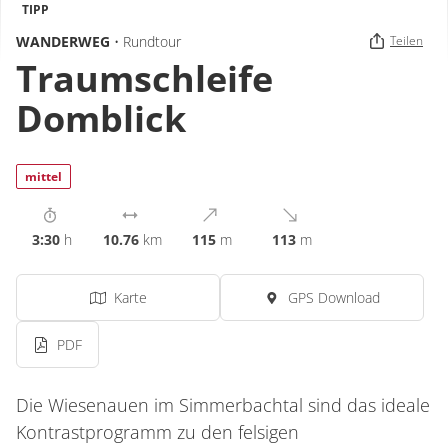
TIPP
WANDERWEG
• Rundtour
Teilen
Traumschleife
Domblick
mittel
3:30
h
10.76
km
115
m
113
m
Karte
GPS Download
PDF
Die Wiesenauen im Simmerbachtal sind das ideale
Kontrastprogramm zu den felsigen