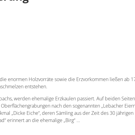
, die enormen Holzvorräte sowie die Erzvorkommen ließen ab 1
nschmelzen entstehen.
olbachs, werden ehemalige Erzkaulen passiert. Auf beiden Seit
 Oberflächengrabungen nach den sogenannten „Lebacher Eiern
al „Dicke Eiche“, deren Sämling aus der Zeit des 30 jährigen 
ad“ erinnert an die ehemalige „Birg“ …