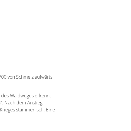
700 von Schmelz aufwärts
en des Waldweges erkennt
“. Nach dem Anstieg
Krieges stammen soll. Eine