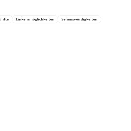
ünfte
Einkehrmöglichkeiten
Sehenswürdigkeiten