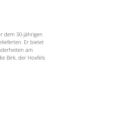
r dem 30-jährigen
ieferten. Er bietet
onderheiten am
e Birk, der Hoxfels