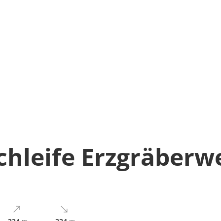
hleife Erzgräberw