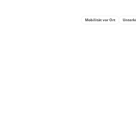
Mobilität vor Ort
Unterk