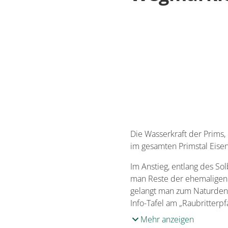
Die Wasserkraft der Prims
im gesamten Primstal Eise
Im Anstieg, entlang des S
man Reste der ehemaligen
gelangt man zum Naturdenkm
Info-Tafel am „Raubritterpf
Mehr anzeigen