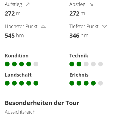
Aufstieg
Abstieg
272
272
m
m
Höchster Punkt
Tiefster Punkt
545
346
hm
hm
Kondition
Technik
Landschaft
Erlebnis
Besonderheiten der Tour
Aussichtsreich