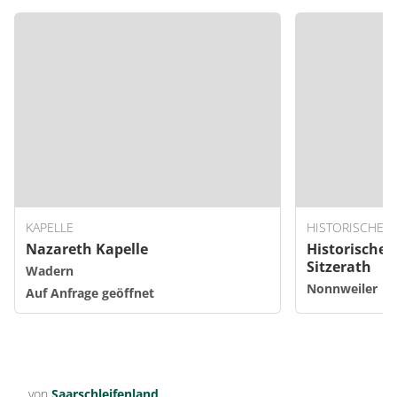
KAPELLE
HISTORISCHE S
Nazareth Kapelle
Historische
Sitzerath
Wadern
Nonnweiler
Auf Anfrage geöffnet
von
Saarschleifenland