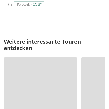
Frank Polotzek
·
CC BY
Weitere interessante Touren
entdecken