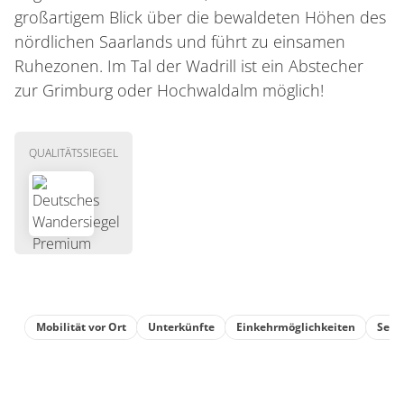
großartigem Blick über die bewaldeten Höhen des
nördlichen Saarlands und führt zu einsamen
Ruhezonen. Im Tal der Wadrill ist ein Abstecher
zur Grimburg oder Hochwaldalm möglich!
QUALITÄTSSIEGEL
Mobilität vor Ort
Unterkünfte
Einkehrmöglichkeiten
Sehe