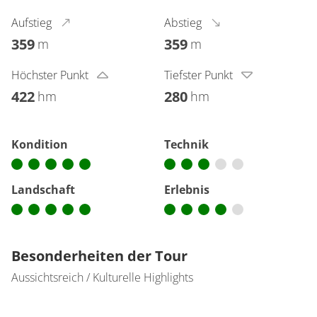
Aufstieg
Abstieg
359
359
m
m
Höchster Punkt
Tiefster Punkt
422
280
hm
hm
Kondition
Technik
Landschaft
Erlebnis
Besonderheiten der Tour
Aussichtsreich / Kulturelle Highlights