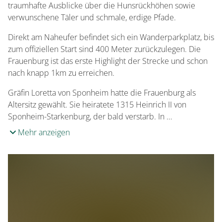
traumhafte Ausblicke über die Hunsrückhöhen sowie
verwunschene Täler und schmale, erdige Pfade.
Direkt am Naheufer befindet sich ein Wanderparkplatz, bis
zum offiziellen Start sind 400 Meter zurückzulegen. Die
Frauenburg ist das erste Highlight der Strecke und schon
nach knapp 1km zu erreichen.
Gräfin Loretta von Sponheim hatte die Frauenburg als
Altersitz gewählt. Sie heiratete 1315 Heinrich II von
Sponheim-Starkenburg, der bald verstarb. In …
Mehr anzeigen