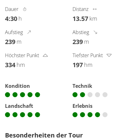
Dauer
Distanz
4:30
13.57
h
km
Aufstieg
Abstieg
239
239
m
m
Höchster Punkt
Tiefster Punkt
334
197
hm
hm
Kondition
Technik
Landschaft
Erlebnis
Besonderheiten der Tour