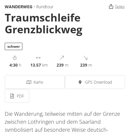
WANDERWEG
• Rundtour
Teilen
Traumschleife
Grenzblickweg
schwer
4:30
h
13.57
km
239
m
239
m
Karte
GPS Download
PDF
Die Wanderung, teilweise mitten auf der Grenze
zwischen Lothringen und dem Saarland
symbolisiert auf besondere Weise deutsch-