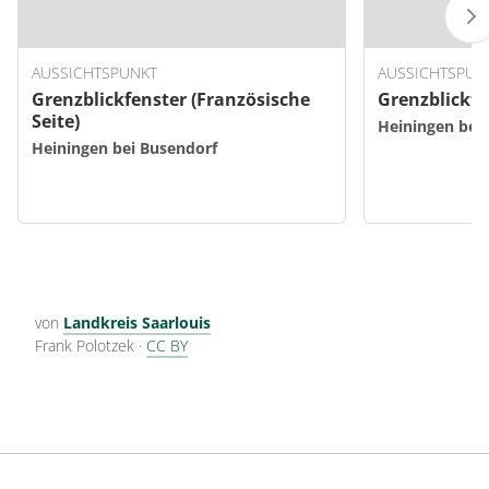
AUSSICHTSPUNKT
AUSSICHTSPUN
Grenzblickfenster (Französische
Grenzblickfe
Seite)
Heiningen bei
Heiningen bei Busendorf
von
Landkreis Saarlouis
Frank Polotzek
·
CC BY