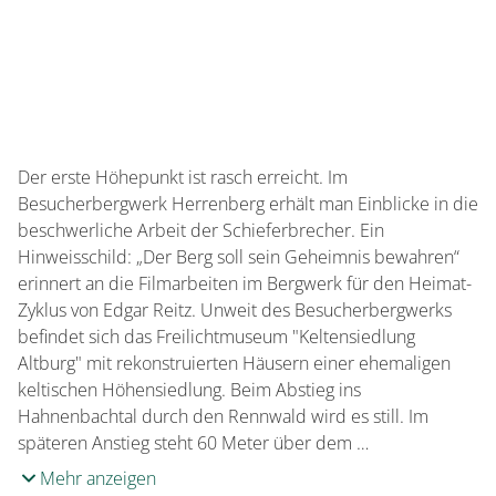
Der erste Höhepunkt ist rasch erreicht. Im
Besucherbergwerk Herrenberg erhält man Einblicke in die
beschwerliche Arbeit der Schieferbrecher. Ein
Hinweisschild: „Der Berg soll sein Geheimnis bewahren“
erinnert an die Filmarbeiten im Bergwerk für den Heimat-
Zyklus von Edgar Reitz. Unweit des Besucherbergwerks
befindet sich das Freilichtmuseum "Keltensiedlung
Altburg" mit rekonstruierten Häusern einer ehemaligen
keltischen Höhensiedlung. Beim Abstieg ins
Hahnenbachtal durch den Rennwald wird es still. Im
späteren Anstieg steht 60 Meter über dem …
Mehr anzeigen