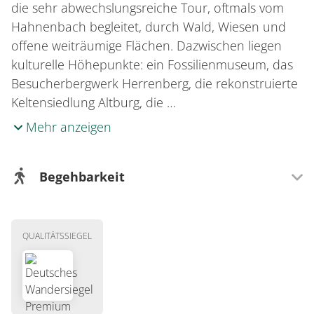
die sehr abwechslungsreiche Tour, oftmals vom
Hahnenbach begleitet, durch Wald, Wiesen und
offene weiträumige Flächen. Dazwischen liegen
kulturelle Höhepunkte: ein Fossilienmuseum, das
Besucherbergwerk Herrenberg, die rekonstruierte
Keltensiedlung Altburg, die …
Mehr anzeigen
Begehbarkeit
Wegeigenschaft
QUALITÄTSSIEGEL
Mit Kindern gut zu laufen