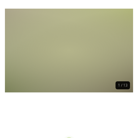
1 / 13