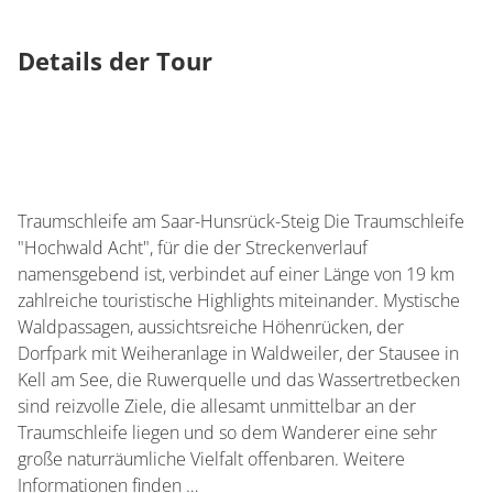
Details der Tour
Traumschleife am Saar-Hunsrück-Steig Die Traumschleife
"Hochwald Acht", für die der Streckenverlauf
namensgebend ist, verbindet auf einer Länge von 19 km
zahlreiche touristische Highlights miteinander. Mystische
Waldpassagen, aussichtsreiche Höhenrücken, der
Dorfpark mit Weiheranlage in Waldweiler, der Stausee in
Kell am See, die Ruwerquelle und das Wassertretbecken
sind reizvolle Ziele, die allesamt unmittelbar an der
Traumschleife liegen und so dem Wanderer eine sehr
große naturräumliche Vielfalt offenbaren. Weitere
Informationen finden …