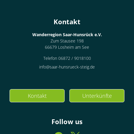
Kontakt
Wanderregion Saar-Hunsrück e.V.
Zum Stausee 198
66679 Losheim am See
Telefon 06872 / 9018100
info@saar-hunsrueck-steig.de
Kontakt
Unterkünfte
Follow us