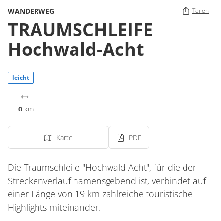
WANDERWEG
Teilen
TRAUMSCHLEIFE
Hochwald-Acht
leicht
0
km
Karte
PDF
Die Traumschleife "Hochwald Acht", für die der
Streckenverlauf namensgebend ist, verbindet auf
einer Länge von 19 km zahlreiche touristische
Highlights miteinander.