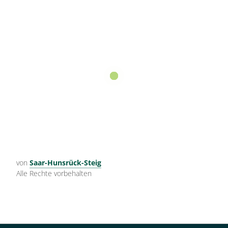
von
Saar-Hunsrück-Steig
Alle Rechte vorbehalten