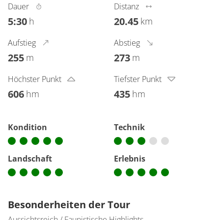
Dauer
Distanz
5:30
20.45
h
km
Aufstieg
Abstieg
255
273
m
m
Höchster Punkt
Tiefster Punkt
606
435
hm
hm
Kondition
Technik
Landschaft
Erlebnis
Besonderheiten der Tour
Aussichtsreich / Faunistische Highlights