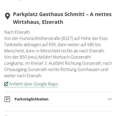
Parkplatz Gasthaus Schmitt – A nettes
Wirtshaus, Elzerath
Nach Elzerath:
Von der Hunsrückhöhenstraße (B327) auf Höhe der Esso
Tankstelle abbiegen auf K99, dann weiter auf K80 bis
Merscheid, dann in Merscheid rechts ab nach Elzerath.
Von der B50 (neu) Abfahrt Morbach-Gonzerath/
Longkamp, im Kreisel 3. Ausfahrt Richtung Gonzerath, nach
Ortsausgang Gonzerath rechts Richtung Gornhausen und
weiter nach Elzerath.
Anfahrt über Google Maps
Parkmöglichkeiten
Bei Gasthaus Schmitt – A nettes Wirtshaus, Elzerath