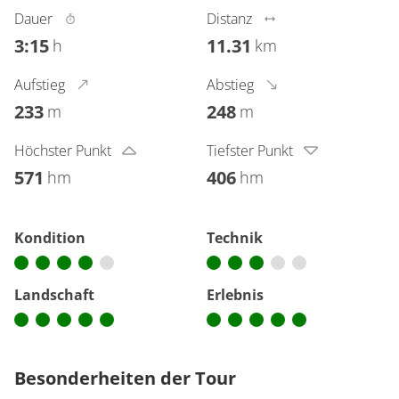
Dauer
Distanz
3:15
11.31
h
km
Aufstieg
Abstieg
233
248
m
m
Höchster Punkt
Tiefster Punkt
571
406
hm
hm
Kondition
Technik
Landschaft
Erlebnis
Besonderheiten der Tour