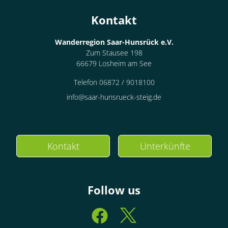
Kontakt
Wanderregion Saar-Hunsrück e.V.
Zum Stausee 198
66679 Losheim am See
Telefon 06872 / 9018100
info@saar-hunsrueck-steig.de
Kontakt
Unterkünfte
Follow us