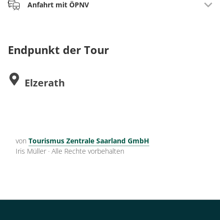
Anfahrt mit ÖPNV
Info auf:
www.vrt-info.de
Endpunkt der Tour
Elzerath
von
Tourismus Zentrale Saarland GmbH
Iris Müller
·
Alle Rechte vorbehalten