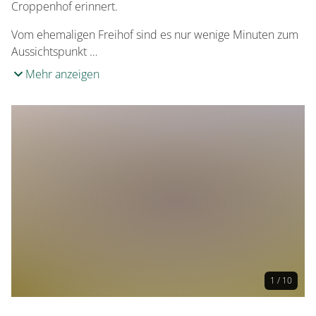
Croppenhof erinnert.
Vom ehemaligen Freihof sind es nur wenige Minuten zum
Aussichtspunkt …
Mehr anzeigen
1 / 10