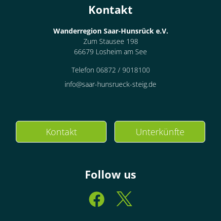
Kontakt
Wanderregion Saar-Hunsrück e.V.
Zum Stausee 198
66679 Losheim am See
Telefon 06872 / 9018100
info@saar-hunsrueck-steig.de
Kontakt
Unterkünfte
Follow us