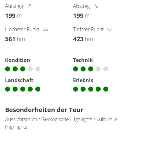
Aufstieg
Abstieg
199
199
m
m
Höchster Punkt
Tiefster Punkt
561
423
hm
hm
Kondition
Technik
Landschaft
Erlebnis
Besonderheiten der Tour
Aussichtsreich / Geologische Highlights / Kulturelle
Highlights