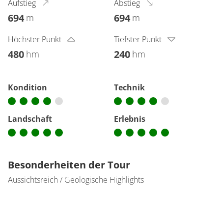
Aufstieg
Abstieg
694
694
m
m
Höchster Punkt
Tiefster Punkt
480
240
hm
hm
Kondition
Technik
Landschaft
Erlebnis
Besonderheiten der Tour
Aussichtsreich / Geologische Highlights