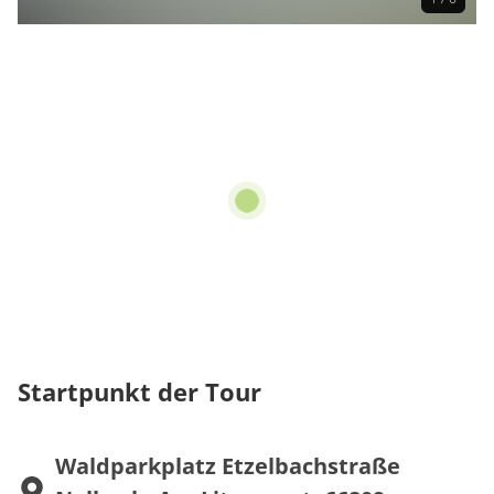
Startpunkt der Tour
Waldparkplatz Etzelbachstraße