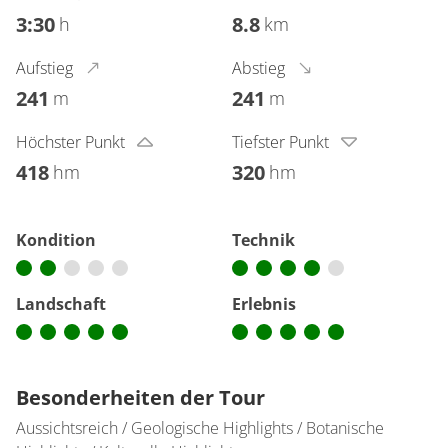
3:30
8.8
h
km
Aufstieg
Abstieg
241
241
m
m
Höchster Punkt
Tiefster Punkt
418
320
hm
hm
Kondition
Technik
Landschaft
Erlebnis
Besonderheiten der Tour
Aussichtsreich / Geologische Highlights / Botanische