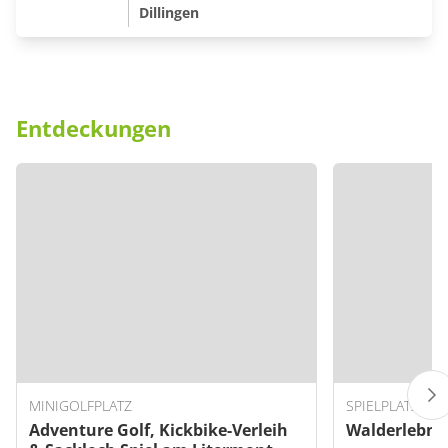
Dillingen
Entdeckungen
MINIGOLFPLATZ
SPIELPLATZ
Adventure Golf, Kickbike-Verleih
Walderlebni