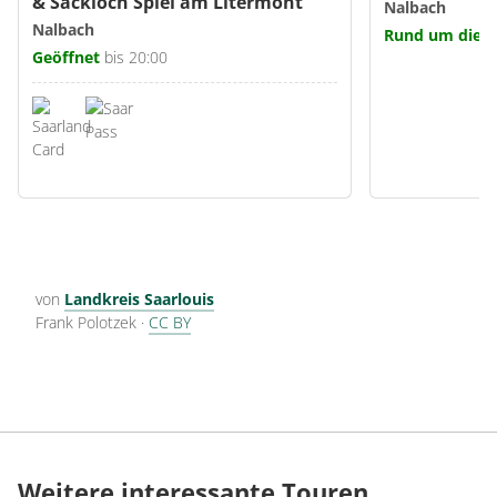
& Sackloch Spiel am Litermont
Nalbach
Nalbach
Rund um die U
Geöffnet
bis 20:00
von
Landkreis Saarlouis
Frank Polotzek
·
CC BY
Weitere interessante Touren