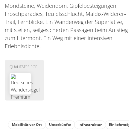
Mondsteine, Weidendom, Gipfelbesteigungen,
Froschparadies, Teufelsschlucht, Maldix-Wilderer-
Trail, Fernblicke. Ein Wanderweg der Superlative,
mit steilen, seilgesicherten Passagen beim Aufstieg
zum Litermont. Ein Weg mit einer intensiven
Erlebnisdichte.
QUALITÄTSSIEGEL
Mobilität vor Ort
Unterkünfte
Infrastruktur
Einkehrmögli