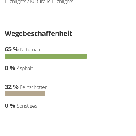
Highlights / Kulturelle Highlights
Wegebeschaffenheit
65 %
Naturnah
0 %
Asphalt
32 %
Feinschotter
0 %
Sonstiges