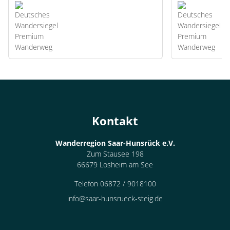
Kontakt
Wanderregion Saar-Hunsrück e.V.
Zum Stausee 198
66679 Losheim am See
Telefon 06872 / 9018100
info@saar-hunsrueck-steig.de