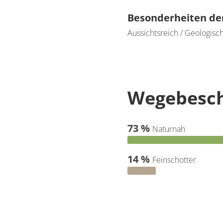
Besonderheiten de
Aussichtsreich / Geologische
Wegebesch
73 %
Naturnah
14 %
Feinschotter