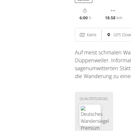
6:00
h
18.58
km
Karte
GPS Dow
Auf meist schmalen Wa
Düppenweiler. Informat
sagenumwitterten Stät
die Wanderung zu eine
QUALITÄTSSIEGEL