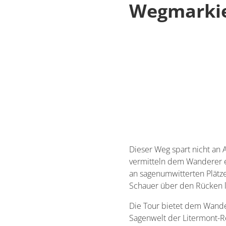
Wegmarki
Dieser Weg spart nicht an
vermitteln dem Wanderer 
an sagenumwitterten Plätze
Schauer über den Rücken l
Die Tour bietet dem Wande
Sagenwelt der Litermont-R