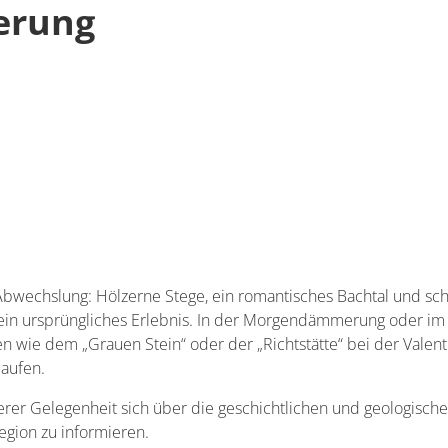
erung
 Abwechslung: Hölzerne Stege, ein romantisches Bachtal und sc
ein ursprüngliches Erlebnis. In der Morgendämmerung oder i
n wie dem „Grauen Stein“ oder der „Richtstätte“ bei der Valen
aufen.
rer Gelegenheit sich über die geschichtlichen und geologische
egion zu informieren.