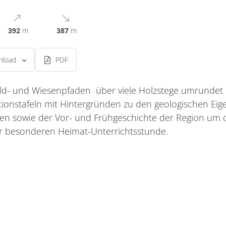
392
m
387
m
nload
PDF
ld- und Wiesenpfaden über viele Holzstege umrundet
ionstafeln mit Hintergründen zu den geologischen Eig
ten sowie der Vor- und Frühgeschichte der Region um
r besonderen Heimat-Unterrichtsstunde.