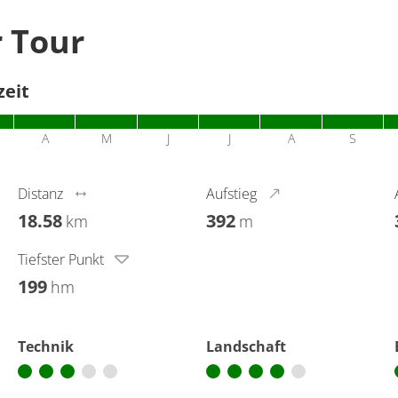
r Tour
zeit
A
M
J
J
A
S
Distanz
Aufstieg
18.58
392
km
m
Tiefster Punkt
199
hm
Technik
Landschaft