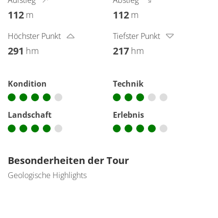
112
112
m
m
Höchster Punkt
Tiefster Punkt
291
217
hm
hm
Kondition
Technik
Landschaft
Erlebnis
Besonderheiten der Tour
Geologische Highlights