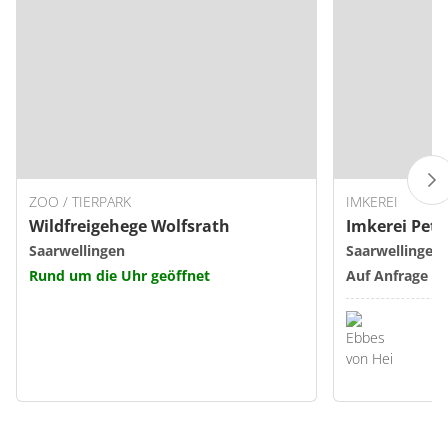
ZOO / TIERPARK
IMKEREI
Wildfreigehege Wolfsrath
Imkerei Pet
Saarwellingen
Saarwellingen
Rund um die Uhr geöffnet
Auf Anfrage ge