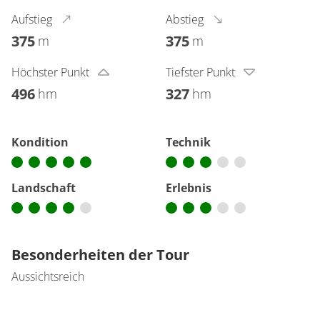
Aufstieg
Abstieg
375
375
m
m
Höchster Punkt
Tiefster Punkt
496
327
hm
hm
Kondition
Technik
Landschaft
Erlebnis
Besonderheiten der Tour
Aussichtsreich