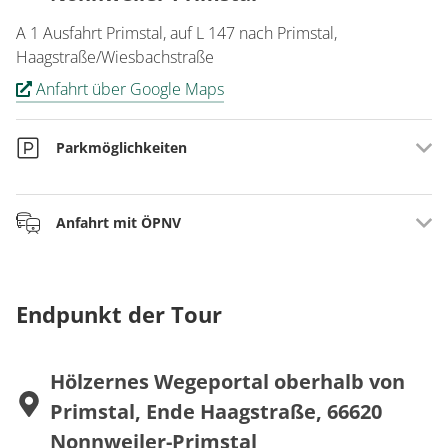
A 1 Ausfahrt Primstal, auf L 147 nach Primstal,
Haagstraße/Wiesbachstraße
Anfahrt über Google Maps
Parkmöglichkeiten
Parkplatz Ende Haagstraße, 66620 Nonnweiler-Primstal
Anfahrt mit ÖPNV
Mit der Bahn bis St. Wendel. Mit dem Bus Linie R 2 bis
Haagstr., Primstal Nonnweiler. Ca 15 Min Fußweg.
Endpunkt der Tour
www.saarfahrplan.de
Hölzernes Wegeportal oberhalb von
Primstal, Ende Haagstraße, 66620
Nonnweiler-Primstal