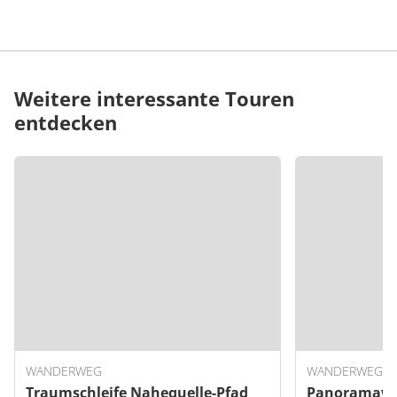
Weitere interessante Touren
entdecken
WANDERWEG
WANDERWEG
Traumschleife Nahequelle-Pfad
Panoramawe