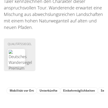
Täler kennzeichnen den Charakter dieser
anspruchsvollen Tour. Wanderende erwartet eine
Mischung aus abwechslungsreichen Landschaften
mit einem hohen Naturweganteil auf alten und
neuen Pfaden.
QUALITÄTSSIEGEL
Mobilität vor Ort
Unterkünfte
Einkehrmöglichkeiten
Sehe