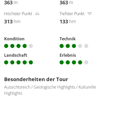
363
363
m
m
Höchster Punkt
Tiefster Punkt
313
133
hm
hm
Kondition
Technik
Landschaft
Erlebnis
Besonderheiten der Tour
Aussichtsreich / Geologische Highlights / Kulturelle
Highlights