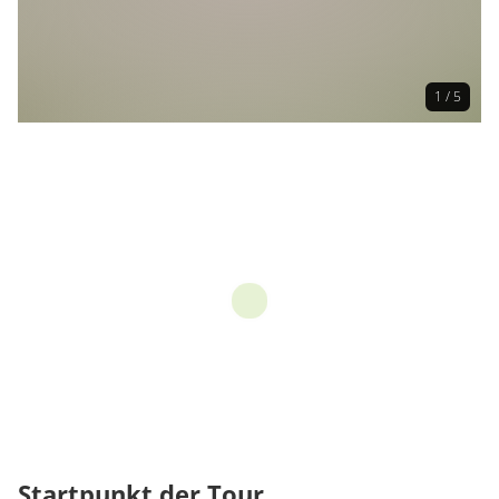
1 / 5
Startpunkt der Tour