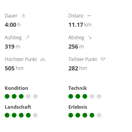
Dauer
Distanz
4:00
11.17
h
km
Aufstieg
Abstieg
319
256
m
m
Höchster Punkt
Tiefster Punkt
505
282
hm
hm
Kondition
Technik
Landschaft
Erlebnis