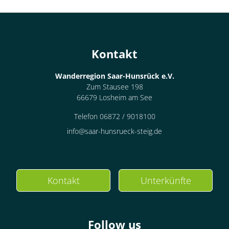
Kontakt
Wanderregion Saar-Hunsrück e.V.
Zum Stausee 198
66679 Losheim am See
Telefon 06872 / 9018100
info@saar-hunsrueck-steig.de
Kontakt
Unterkünfte
Follow us