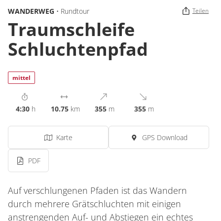
WANDERWEG
• Rundtour
Teilen
Traumschleife
Schluchtenpfad
mittel
4:30
h
10.75
km
355
m
355
m
Karte
GPS Download
PDF
Auf verschlungenen Pfaden ist das Wandern
durch mehrere Grätschluchten mit einigen
anstrengenden Auf- und Abstiegen ein echtes