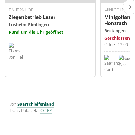
BAUERNHOF
MINIGOLFPLAT
Ziegenbetrieb Leser
Minigolfanla
Honzrath
Losheim-Rimlingen
Beckingen
Rund um die Uhr geöffnet
Geschlossen
Öffnet 13:00 - 1
von
Saarschleifenland
Frank Polotzek
·
CC BY