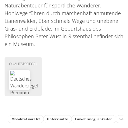
Naturabenteuer für sportliche Wanderer.
Hohlwege führen durch märchenhaft anmutende
Lianenwälder, über schmale Wege und unebene
Gras- und Erdpfade. Im Geburtshaus des
Philosophen Peter Wust in Rissenthal befindet sich
ein Museum.
QUALITÄTSSIEGEL
Mobilität vor Ort
Unterkünfte
Einkehrmöglichkeiten
Sehe