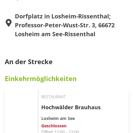
www.saarfahrplan.de
Dorfplatz in Losheim-Rissenthal;
Professor-Peter-Wust-Str. 3, 66672
Losheim am See-Rissenthal
An der Strecke
Einkehrmöglichkeiten
RESTAURANT
Hochwälder Brauhaus
Losheim am See
Geschlossen
Öffnet 12:00 - 22:00