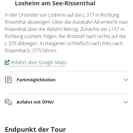
Losheim am See-Rissenthal
In der Ortsmitte von Losheim auf die L 377 in Richtung
Rissenthal abzweigen. Über die Autobahn A8 erreicht man
Rissenthal über die Abfahrt Merzig. Zunächst der L157 in
Richtung Losheim folgen. Bei Brotdorf nach rechts auf die
L 370 abbiegen. In Hargarten schließlich nach links nach
Rissenthal (L 377) fahren.
Anfahrt über Google Maps
Parkmöglichkeiten
Auf dem Dorfplatz in der Ortsmitte
Anfahrt mit ÖPNV
Mit der Bahn bis nach Merzig fahren. Von dort mit der
Buslinie 222, 225, 230, 231, 235 nach Rissenthal Ortsmitte.
Endpunkt der Tour