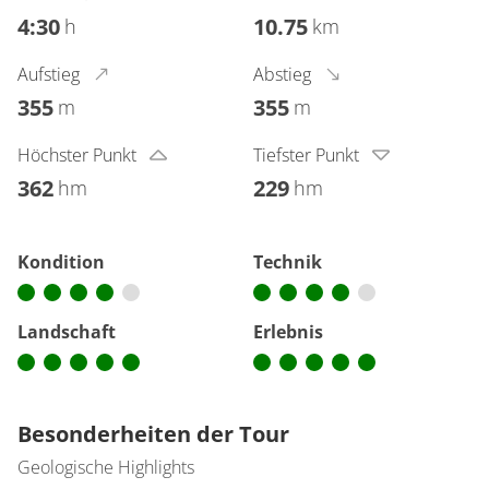
4:30
10.75
h
km
Aufstieg
Abstieg
355
355
m
m
Höchster Punkt
Tiefster Punkt
362
229
hm
hm
Kondition
Technik
Landschaft
Erlebnis
Besonderheiten der Tour
Geologische Highlights