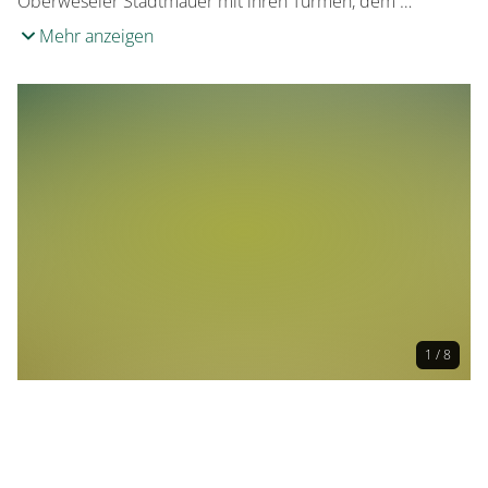
Oberweseler Stadtmauer mit ihren Türmen, dem …
Mehr anzeigen
1 / 8