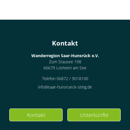
Kontakt
Wanderregion Saar-Hunsrück e.V.
Zum Stausee 198
66679 Losheim am See
Telefon 06872 / 9018100
info@saar-hunsrueck-steig.de
Kontakt
Unterkünfte