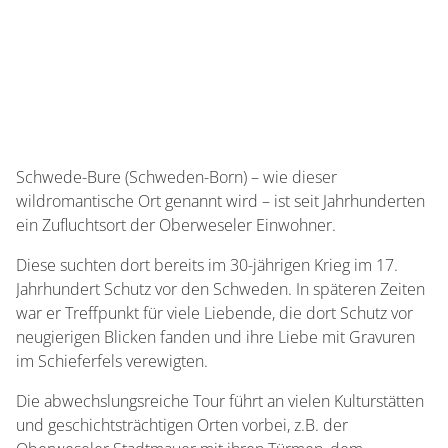
Schwede-Bure (Schweden-Born) – wie dieser
wildromantische Ort genannt wird – ist seit Jahrhunderten
ein Zufluchtsort der Oberweseler Einwohner.
Diese suchten dort bereits im 30-jährigen Krieg im 17.
Jahrhundert Schutz vor den Schweden. In späteren Zeiten
war er Treffpunkt für viele Liebende, die dort Schutz vor
neugierigen Blicken fanden und ihre Liebe mit Gravuren
im Schieferfels verewigten.
Die abwechslungsreiche Tour führt an vielen Kulturstätten
und geschichtsträchtigen Orten vorbei, z.B. der