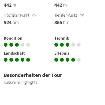
442
442
m
m
Höchster Punkt
Tiefster Punkt
524
365
hm
hm
Kondition
Technik
Landschaft
Erlebnis
Besonderheiten der Tour
Kulturelle Highlights