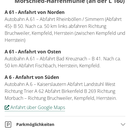
Mörschied-Harfenmühle (an der L 160)
A 61 - Anfahrt von Norden
Autobahn A.61 – Abfahrt Rheinböllen / Simmern (Abfahrt
45)- B 50. Nach ca. 50 km links abfahren Richtung
Bruchweiler, Kempfeld, Herrstein (zwischen Kempfeld und
Herrstein)
A 61 - Anfahrt von Osten
Autobahn A.61 – Abfahrt Bad Kreuznach – B 41. Nach ca.
50 km Abfahrt Fischbach, Herrstein, Kempfeld.
A 6 - Anfahrt von Süden
Autobahn A.6 – Kaiserslautern Abfahrt Landstuhl West
Richtung Trier A 62 Abfahrt Birkenfeld B 269 Richtung
Morbach – Richtung Bruchweiler, Kempfeld, Herrstein.
Anfahrt über Google Maps
Parkmöglichkeiten