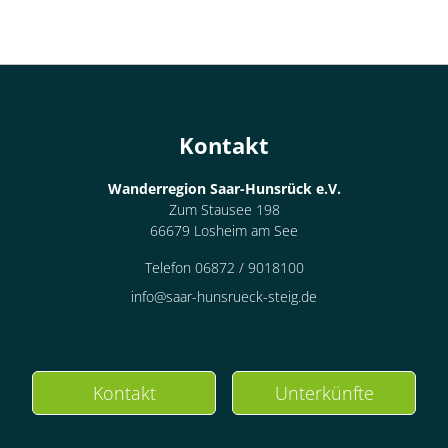
Kontakt
Wanderregion Saar-Hunsrück e.V.
Zum Stausee 198
66679 Losheim am See
Telefon 06872 / 9018100
info@saar-hunsrueck-steig.de
Kontakt
Unterkünfte