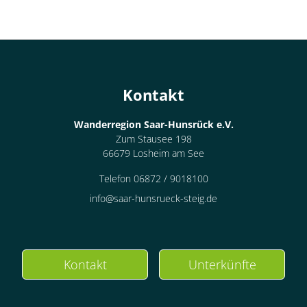
Kontakt
Wanderregion Saar-Hunsrück e.V.
Zum Stausee 198
66679 Losheim am See
Telefon 06872 / 9018100
info@saar-hunsrueck-steig.de
Kontakt
Unterkünfte