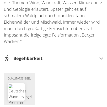
die Themen Wind, Windkraft, Wasser, Klimaschutz
und Geologie erläutert. Später geht es auf
schmalem Waldpfad durch dunklen Tann,
Eichenwälder und Mischwald. Immer wieder wird
man durch großartige Fernsichten überrascht.
Imposant die freigelegte Felsformation „Berger
Wacken.“
Begehbarkeit
Wegeigenschaft
QUALITÄTSSIEGEL
Mit Kindern gut zu laufen