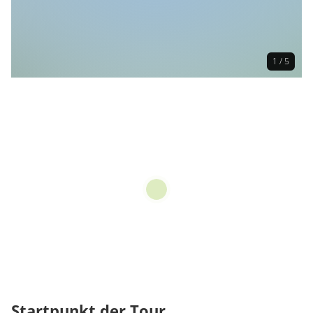
1 / 5
Startpunkt der Tour