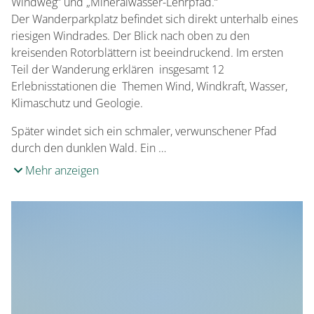
Windweg“ und „Mineralwasser-Lehrpfad.“
Der Wanderparkplatz befindet sich direkt unterhalb eines
riesigen Windrades. Der Blick nach oben zu den
kreisenden Rotorblättern ist beeindruckend. Im ersten
Teil der Wanderung erklären insgesamt 12
Erlebnisstationen die Themen Wind, Windkraft, Wasser,
Klimaschutz und Geologie.
Später windet sich ein schmaler, verwunschener Pfad
durch den dunklen Wald. Ein …
Mehr anzeigen